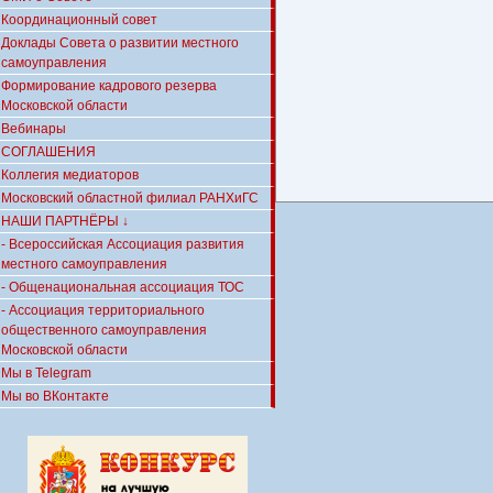
Координационный совет
Доклады Совета о развитии местного
самоуправления
Формирование кадрового резерва
Московской области
Вебинары
СОГЛАШЕНИЯ
Коллегия медиаторов
Московский областной филиал РАНХиГС
НАШИ ПАРТНЁРЫ ↓
- Всероссийская Ассоциация развития
местного самоуправления
- Общенациональная ассоциация ТОС
- Ассоциация территориального
общественного самоуправления
Московской области
Мы в Telegram
Мы во ВКонтакте