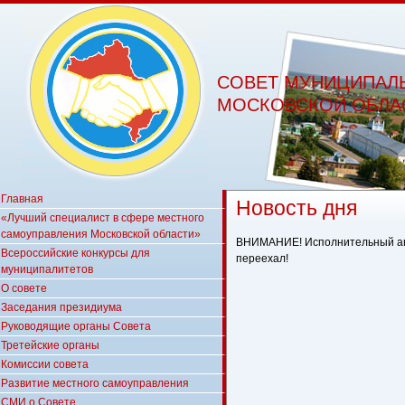
СОВЕТ МУНИЦИПАЛ
МОСКОВСКОЙ ОБЛА
Главная
Новость дня
«Лучший специалист в сфере местного
самоуправления Московской области»
ВНИМАНИЕ! Исполнительный ап
Всероссийские конкурсы для
переехал!
муниципалитетов
О совете
Заседания президиума
Руководящие органы Совета
Третейские органы
Комиссии совета
Развитие местного самоуправления
СМИ о Совете