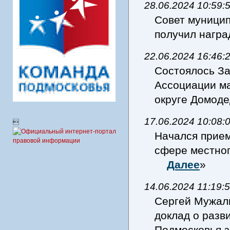
28.06.2024 10:59:
Совет муници
получил нагр
22.06.2024 16:46:
Состоялось За
Ассоциации ма
округе Домод
17.06.2024 10:08:

Начался прием
сфере местног
Далее
»
14.06.2024 11:19:
Сергей Мужал
доклад о разв
Подмосковья 