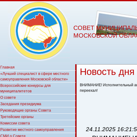
СОВЕТ МУНИЦИПАЛ
МОСКОВСКОЙ ОБЛА
Главная
Новость дня
«Лучший специалист в сфере местного
самоуправления Московской области»
ВНИМАНИЕ! Исполнительный ап
Всероссийские конкурсы для
переехал!
муниципалитетов
О совете
Заседания президиума
Руководящие органы Совета
Третейские органы
Комиссии совета
24.11.2025 16:21:
Развитие местного самоуправления
СМИ о Совете