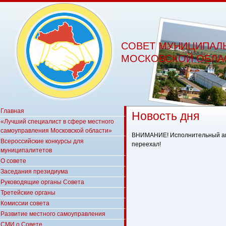
СОВЕТ МУНИЦИПАЛ
МОСКОВСКОЙ ОБЛА
Главная
Новость дня
«Лучший специалист в сфере местного
самоуправления Московской области»
ВНИМАНИЕ! Исполнительный ап
Всероссийские конкурсы для
переехал!
муниципалитетов
О совете
Заседания президиума
Руководящие органы Совета
Третейские органы
Комиссии совета
Развитие местного самоуправления
СМИ о Совете