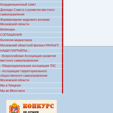
Координационный совет
Доклады Совета о развитии местного
самоуправления
Формирование кадрового резерва
Московской области
Вебинары
СОГЛАШЕНИЯ
Коллегия медиаторов
Московский областной филиал РАНХиГС
НАШИ ПАРТНЁРЫ ↓
- Всероссийская Ассоциация развития
местного самоуправления
- Общенациональная ассоциация ТОС
- Ассоциация территориального
общественного самоуправления
Московской области
Мы в Telegram
Мы во ВКонтакте