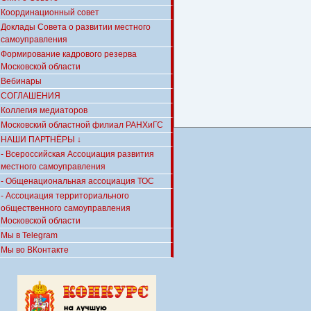
Координационный совет
Доклады Совета о развитии местного
самоуправления
Формирование кадрового резерва
Московской области
Вебинары
СОГЛАШЕНИЯ
Коллегия медиаторов
Московский областной филиал РАНХиГС
НАШИ ПАРТНЁРЫ ↓
- Всероссийская Ассоциация развития
местного самоуправления
- Общенациональная ассоциация ТОС
- Ассоциация территориального
общественного самоуправления
Московской области
Мы в Telegram
Мы во ВКонтакте