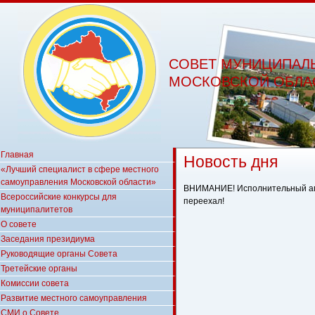
СОВЕТ МУНИЦИПАЛ
МОСКОВСКОЙ ОБЛА
Главная
Новость дня
«Лучший специалист в сфере местного
самоуправления Московской области»
ВНИМАНИЕ! Исполнительный ап
Всероссийские конкурсы для
переехал!
муниципалитетов
О совете
Заседания президиума
Руководящие органы Совета
Третейские органы
Комиссии совета
Развитие местного самоуправления
СМИ о Совете