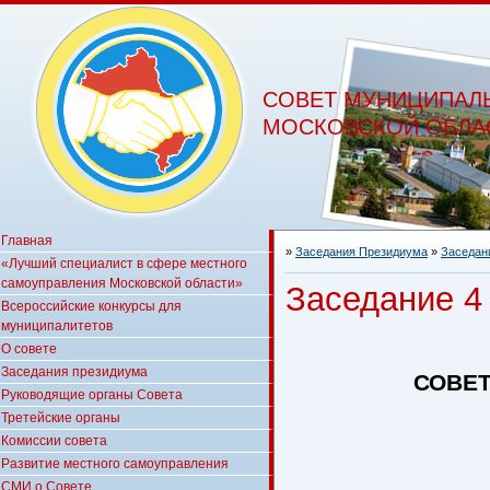
СОВЕТ МУНИЦИПАЛ
МОСКОВСКОЙ ОБЛА
Главная
»
Заседания Президиума
»
Заседани
«Лучший специалист в сфере местного
самоуправления Московской области»
Заседание 4
Всероссийские конкурсы для
муниципалитетов
О совете
Заседания президиума
СОВЕ
Руководящие органы Совета
Третейские органы
Комиссии совета
Развитие местного самоуправления
СМИ о Совете