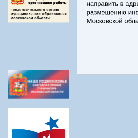
направить в ад
размещению инф
Московской обл