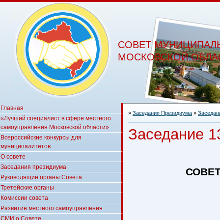
СОВЕТ МУНИЦИПАЛ
МОСКОВСКОЙ ОБЛА
Главная
»
Заседания Президиума
»
Заседани
«Лучший специалист в сфере местного
самоуправления Московской области»
Заседание 13
Всероссийские конкурсы для
муниципалитетов
О совете
Заседания президиума
СОВЕ
Руководящие органы Совета
Третейские органы
Комиссии совета
Развитие местного самоуправления
СМИ о Совете