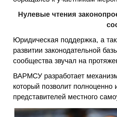
Нулевые чтения законопро
со
Юридическая поддержка, а так
развитии законодательной баз
сообщества звучал на протяжен
ВАРМСУ разработает механизм
который позволит полноценно и
представителей местного само