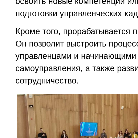
освоить новые компетенции или
подготовки управленческих ка
Кроме того, прорабатывается 
Он позволит выстроить проце
управленцами и начинающими 
самоуправления, а также раз
сотрудничество.