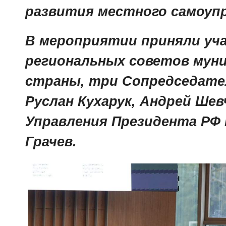
развития местного самоуп
В мероприятии приняли уч
региональных советов мун
страны, три Сопредседател
Руслан Кухарук, Андрей Ше
Управления Президента РФ 
Грачев.