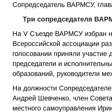
Сопредседатель ВАРМСУ, глав
Три сопредседателя ВАР
На V Съезде ВАРМСУ избран н
Всероссийской ассоциации раз
голосовании приняли участие д
председатели и исполнительн
образований, руководители ме
На должности Сопредседател
Андрей Шевченко, член Совета
местного самоуправления Ирин