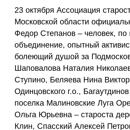
23 октября Ассоциация старос
Московской области официальн
Федор Степанов – человек, по 
объединение, опытный активист
болеющий душой за Подмосковь
Шаповалова Наталия Николаевн
Ступино, Беляева Нина Виктор
Одинцовского г.о., Багаутдино
поселка Малиновские Луга Орех
Ольга Юрьевна – староста дере
Клин, Спасский Алексей Петро