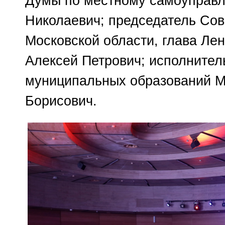
Думы по местному самоуправ
Николаевич; председатель Со
Московской области, глава Лен
Алексей Петрович; исполнител
муниципальных образований М
Борисович.