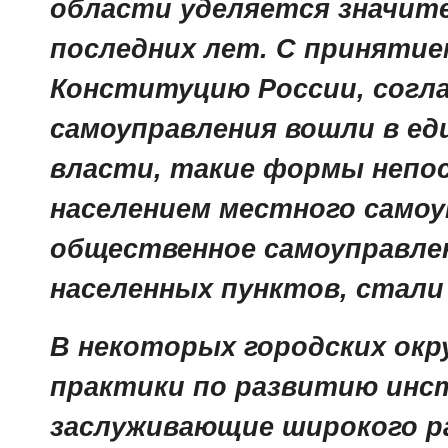
области уделяется значит
последних лет. С принятием
Конституцию России, согл
самоуправления вошли в ед
власти, такие формы непо
населением местного самоу
общественное самоуправле
населенных пунктов, стали 
В некоторых городских ок
практики по развитию инс
заслуживающие широкого р