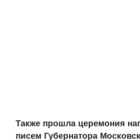
Также прошла церемония на
писем Губернатора Московс