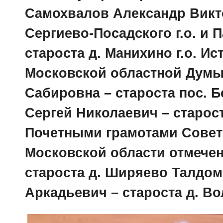
Самохвалов Александр Викто
Сергиево-Посадского г.о. и
староста д. Манихино г.о. И
Московской областной Думы
Сабировна – староста пос. Бе
Сергей Николаевич – старост
Почетными грамотами Совет
Московской области отмече
староста д. Ширяево Талдом
Аркадьевич – староста д. Во