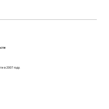
асти
и в 2007 году.