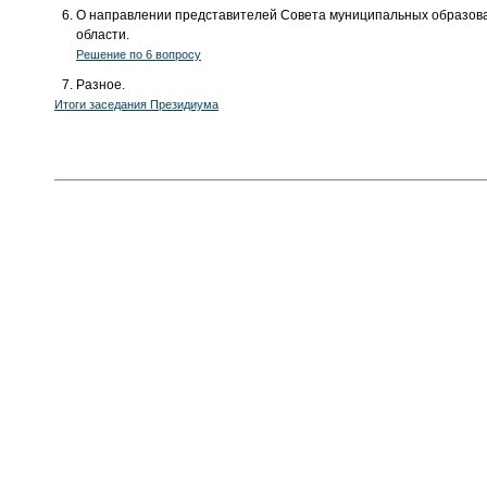
О направлении представителей Совета муниципальных образован
области.
Решение по 6 вопросу
Разное.
Итоги заседания Президиума