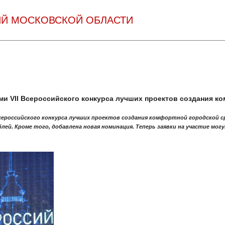
Й МОСКОВСКОЙ ОБЛАСТИ
ми VII Всероссийского конкурса лучших проектов создания к
сероссийского конкурса лучших проектов создания комфортной городской ср
блей. Кроме того, добавлена новая номинация. Теперь заявки на участие мо