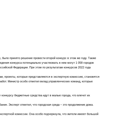
было принято решение провести второй конкурс в этом же году. Также
едения конкурса потенциально участвовать в нем могут 1 058 городов
ссийской Федерации. При этом по результатам конкурсов 2022 года
м, проекты, которые представляются в экспертную комиссию, становятся
работ. Министр особо отметил вклад управленческих команд, которые
 конкурсу бюджетные средства идут в малые города, что влечет их
нин. Эксперт отметил, что городская среда – это продолжение дома.
экспертной комиссии. Она особо подчеркнула, что жители имеют большой