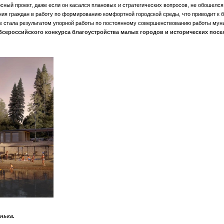
рсный проект, даже если он касался плановых и стратегических вопросов, не обошелс
я граждан в работу по формированию комфортной городской среды, что приводит к бо
се стала результатом упорной работы по постоянному совершенствованию работы мун
Всероссийского конкурса благоустройства малых городов и исторических посе
нька.