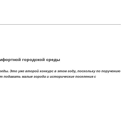
омфортной городской среды
еды. Это уже второй конкурс в этом году, поскольку по поручению
гут подавать малые города и исторические поселения с