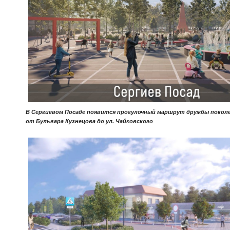
В Сергиевом Посаде появится прогулочный маршрут дружбы покол
от Бульвара Кузнецова до ул. Чайковского