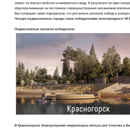
запрос на благоустройство и комфортную среду. В результате ни один конку
обратила внимание на постоянное совершенствование механизмов вовлечени
Выступающие также подчеркнули, что для многих регионов победа в конкур
Четыре подмосковных города стали победителями внеочередного VII 
Подмосковные проекты-победители:
В Красногорске благоустроят территории вблизи рек Синичка и Ба